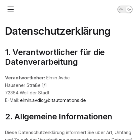
Datenschutzerklärung
1. Verantwortlicher für die
Datenverarbeitung
Verantwortlicher:
Elmin Avdic
Hausener Straße 1/1
72364 Weil der Stadt
E-Mail:
elmin.avdic@bitautomations.de
2. Allgemeine Informationen
Diese Datenschutzerklärung informiert Sie über Art, Umfang
und Zweck der Verarbeitung personenbezogener Daten auf